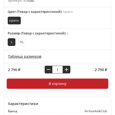
Артикул:
111030
Цвет (Товар с характеристикой)
:
красн.
красн.
Размер (Товар с характеристикой)
:
L
L
XL
Таблица размеров
2 790 ₽
2 790 ₽
В корзину
Характеристики
Бренд
Atributika&Club