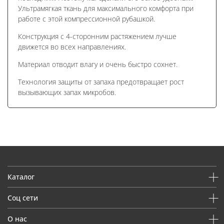
Ультрамягкая ткань для максимального комфорта при
работе с этой компрессионной рубашкой.
Конструкция с 4-сторонним растяжением лучше
движется во всех направлениях.
Материал отводит влагу и очень быстро сохнет.
Технология защиты от запаха предотвращает рост
вызывающих запах микробов.
Каталог
Соц сети
О нас