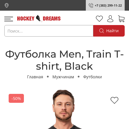
+7 (383) 299-11-22
Найти
Футболка Men, Train T-
shirt, Black
Главная
Мужчинам
Футболки
-50%