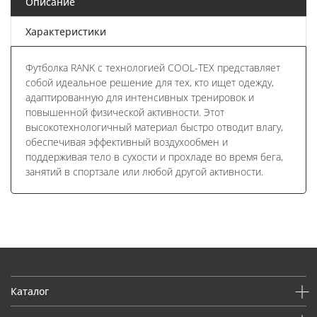
Описание
Характеристики
Футболка RANK с технологией COOL-TEX представляет
собой идеальное решение для тех, кто ищет одежду,
адаптированную для интенсивных тренировок и
повышенной физической активности. Этот
высокотехнологичный материал быстро отводит влагу,
обеспечивая эффективный воздухообмен и
поддерживая тело в сухости и прохладе во время бега,
занятий в спортзале или любой другой активности.
Каталог