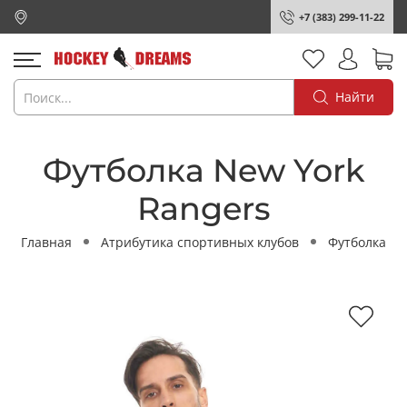
+7 (383) 299-11-22
Найти
Футболка New York
Rangers
Главная
Атрибутика спортивных клубов
Футболка