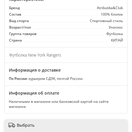
Бренд
Atributika&Club
Состав
100% Хлопок
Вид спорта
Спортивный стиль
Возраст/пол
Унисекс
Группа товаров
Футболка
Страна
КИТАЙ
Футболка New York Rangers
Информация о доставке
По России:
курьером СДЭК, почтой России.
Информация об оплате
Наличными в магазине или банковской картой на сайте
магазина.
Выбрать