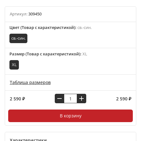
Артикул:
309450
Цвет (Товар с характеристикой)
:
св.-син.
св.-син.
Размер (Товар с характеристикой)
:
XL
XL
Таблица размеров
2 590 ₽
2 590 ₽
В корзину
Характеристики