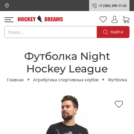
+7 (383) 299-11-22
Найти
Футболка Night
Hockey League
Главная
Атрибутика спортивных клубов
Футболка