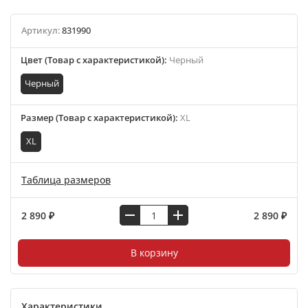
Артикул:
831990
Цвет (Товар с характеристикой)
:
Черный
Черный
Размер (Товар с характеристикой)
:
XL
XL
Таблица размеров
2 890 ₽
2 890 ₽
В корзину
Характеристики