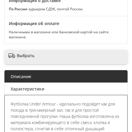
Информация о доставке
По России:
курьером СДЭК, почтой России.
Информация об оплате
Наличными в магазине или банковской картой на сайте
магазина.
Выбрать
Описание
Характеристики
Футболка Under Armour - иделально подойдет как для
похода в тренажерный зал, так и для простой
повседневной прогулки. Наша футболка изготовлена из
материала комбинирующего в себе смесь хлопка и
полиэстера, сочетая в себе отличный дышащий