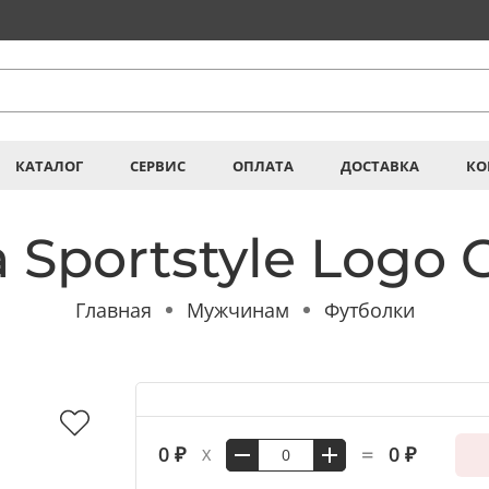
КАТАЛОГ
СЕРВИС
ОПЛАТА
ДОСТАВКА
КО
Sportstyle Logo 
Главная
Мужчинам
Футболки
=
0 ₽
0 ₽
X