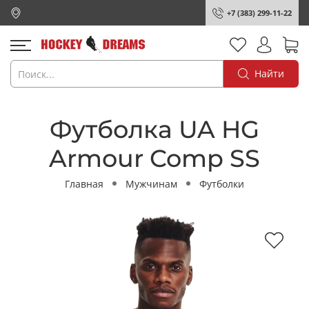
+7 (383) 299-11-22
Найти
Футболка UA HG
Armour Comp SS
Главная
Мужчинам
Футболки