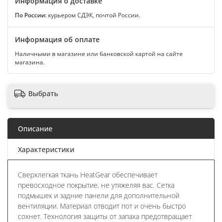
Информация о доставке
По России:
курьером СДЭК, почтой России.
Информация об оплате
Наличными в магазине или банковской картой на сайте
магазина.
Выбрать
Описание
Характеристики
Сверхлегкая ткань HeatGear обеспечивает
превосходное покрытие, не утяжеляя вас. Сетка
подмышек и задние панели для дополнительной
вентиляции. Материал отводит пот и очень быстро
сохнет. Технология защиты от запаха предотвращает