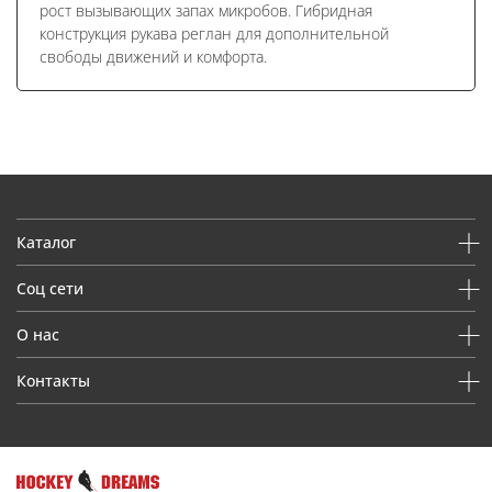
рост вызывающих запах микробов. Гибридная
конструкция рукава реглан для дополнительной
свободы движений и комфорта.
Каталог
Соц сети
О нас
Контакты