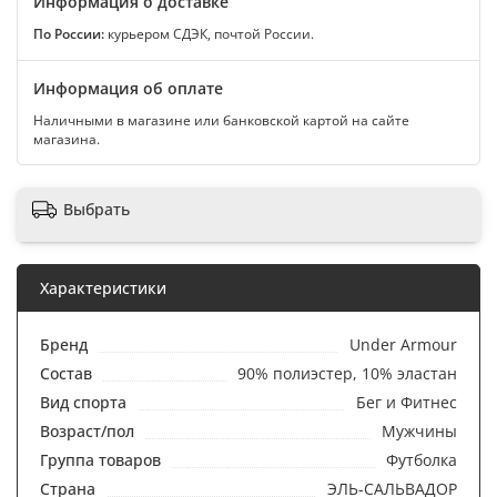
Информация о доставке
По России:
курьером СДЭК, почтой России.
Информация об оплате
Наличными в магазине или банковской картой на сайте
магазина.
Выбрать
Характеристики
Бренд
Under Armour
Состав
90% полиэстер, 10% эластан
Вид спорта
Бег и Фитнес
Возраст/пол
Мужчины
Группа товаров
Футболка
Страна
ЭЛЬ-САЛЬВАДОР