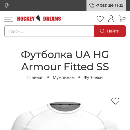
+7 (383) 299-11-22
Найти
Футболка UA HG
Armour Fitted SS
Главная
Мужчинам
Футболки