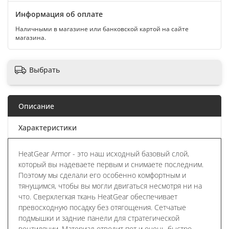
Информация об оплате
Наличными в магазине или банковской картой на сайте
магазина.
Выбрать
Описание
Характеристики
HeatGear Armor - это наш исходный базовый слой,
который вы надеваете первым и снимаете последним.
Поэтому мы сделали его особенно комфортным и
тянущимся, чтобы вы могли двигаться несмотря ни на
что. Сверхлегкая ткань HeatGear обеспечивает
превосходную посадку без отягощения. Сетчатые
подмышки и задние панели для стратегической
вентиляции. Материал отводит пот и очень быстро