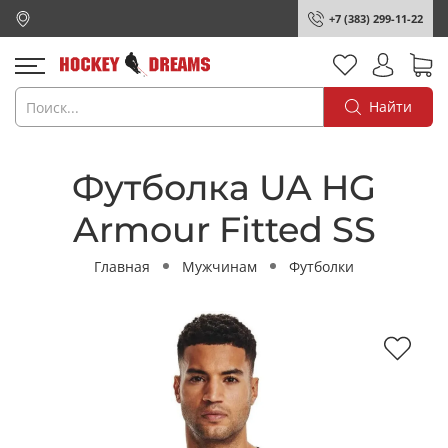
+7 (383) 299-11-22
Найти
Футболка UA HG
Armour Fitted SS
Главная
Мужчинам
Футболки