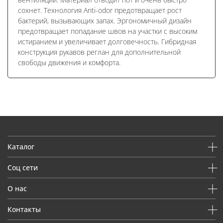
сохнет. Технология Anti-odor предотвращает рост
бактерий, вызывающих запах. Эргономичный дизайн
предотвращает попадание швов на участки с высоким
истиранием и увеличивает долговечность. Гибридная
конструкция рукавов реглан для дополнительной
свободы движения и комфорта.
Каталог
Соц сети
О нас
Контакты