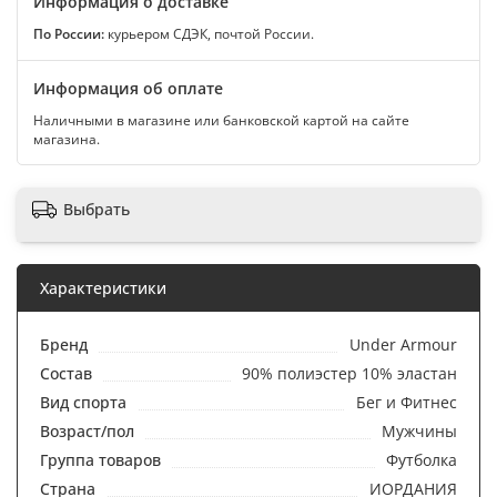
Информация о доставке
По России:
курьером СДЭК, почтой России.
Информация об оплате
Наличными в магазине или банковской картой на сайте
магазина.
Выбрать
Характеристики
Бренд
Under Armour
Состав
90% полиэстер 10% эластан
Вид спорта
Бег и Фитнес
Возраст/пол
Мужчины
Группа товаров
Футболка
Страна
ИОРДАНИЯ