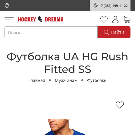
+7 (383) 299-11-22
Найти
Футболка UA HG Rush
Fitted SS
Главная
Мужчинам
Футболки