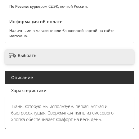
По России:
курьером СДЭК, почтой России.
Информация об оплате
Наличными в магазине или банковской картой на сайте
магазина.
Выбрать
Описание
Характеристики
Ткань, которую мы используем, легкая, мягкая и
быстросохнущая. Сверхмягкая ткань из смесового
хлопка обеспечивает комфорт на весь день.