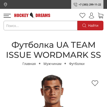
+7 (383) 299-11-22
Найти
Футболка UA TEAM
ISSUE WORDMARK SS
Главная
Мужчинам
Футболки