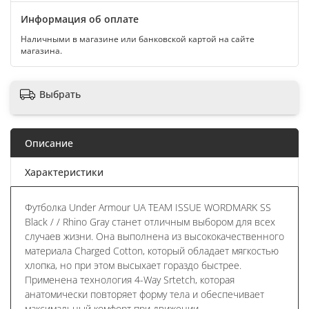
Информация об оплате
Наличными в магазине или банковской картой на сайте
магазина.
Выбрать
Описание
Характеристики
Футболка Under Armour UA TEAM ISSUE WORDMARK SS
Black / / Rhino Gray станет отличным выбором для всех
случаев жизни. Она выполнена из высококачественного
материала Charged Cotton, который обладает мягкостью
хлопка, но при этом высыхает гораздо быстрее.
Применена технология 4-Way Srtetch, которая
анатомически повторяет форму тела и обеспечивает
максимальный комфорт при движении.