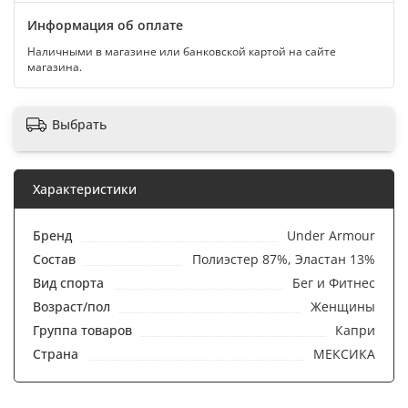
Информация об оплате
Наличными в магазине или банковской картой на сайте
магазина.
Выбрать
Характеристики
Бренд
Under Armour
Состав
Полиэстер 87%, Эластан 13%
Вид спорта
Бег и Фитнес
Возраст/пол
Женщины
Группа товаров
Капри
Страна
МЕКСИКА