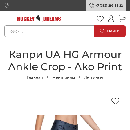
+7 (383) 299-11-22
Найти
Капри UA HG Armour
Ankle Crop - Ako Print
Главная
Женщинам
Леггинсы