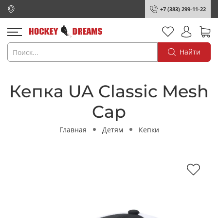
+7 (383) 299-11-22
Найти
Кепка UA Classic Mesh
Cap
Главная
Детям
Кепки