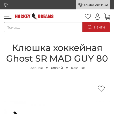
+7 (383) 299-11-22
Найти
Клюшка хоккейная
Ghost SR MAD GUY 80
Главная
Хоккей
Клюшки