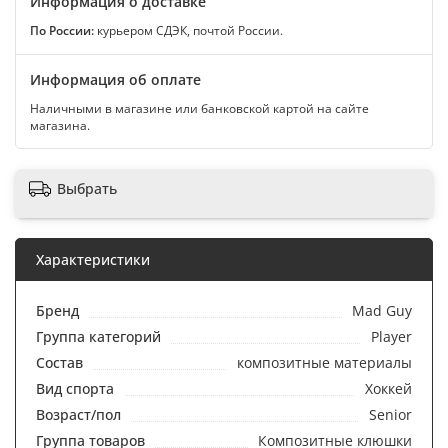
Информация о доставке
По России:
курьером СДЭК, почтой России.
Информация об оплате
Наличными в магазине или банковской картой на сайте
магазина.
Выбрать
Характеристики
Бренд
Мad Guy
Группа категорий
Player
Состав
композитные материалы
Вид спорта
Хоккей
Возраст/пол
Senior
Группа товаров
Композитные клюшки