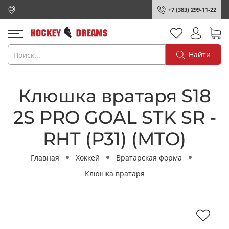
+7 (383) 299-11-22
Найти
Клюшка вратаря S18
2S PRO GOAL STK SR -
RHT (P31) (MTO)
Главная
Хоккей
Вратарская форма
Клюшка вратаря