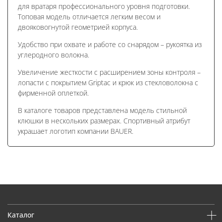
для вратаря профессионального уровня подготовки.
Топовая модель отличается легким весом и
двояковогнутой геометрией корпуса.
Удобство при охвате и работе со снарядом – рукоятка из
углеродного волокна.
Увеличение жесткости с расширением зоны контроля –
лопасти с покрытием Griptac и крюк из стекловолокна с
фирменной оплеткой.
В каталоге товаров представлена модель стильной
клюшки в нескольких размерах. Спортивный атрибут
украшает логотип компании BAUER.
Каталог