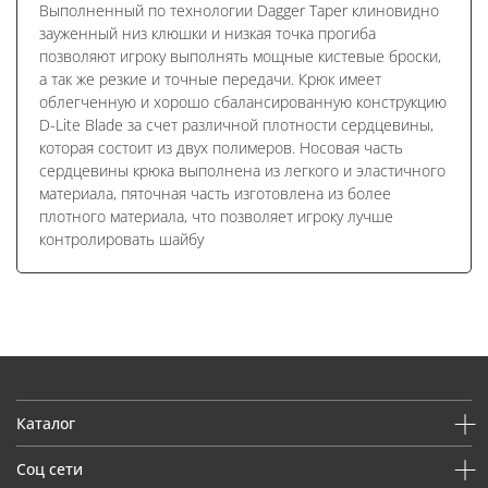
Выполненный по технологии Dagger Taper клиновидно
зауженный низ клюшки и низкая точка прогиба
позволяют игроку выполнять мощные кистевые броски,
а так же резкие и точные передачи. Крюк имеет
облегченную и хорошо сбалансированную конструкцию
D-Lite Blade за счет различной плотности сердцевины,
которая состоит из двух полимеров. Носовая часть
сердцевины крюка выполнена из легкого и эластичного
материала, пяточная часть изготовлена из более
плотного материала, что позволяет игроку лучше
контролировать шайбу
Каталог
Соц сети