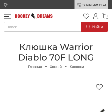
+7 (383) 299-11-22
Найти
Клюшка Warrior
Diablo 70F LONG
Главная
Хоккей
Клюшки