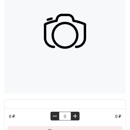
0 ₽
0 ₽