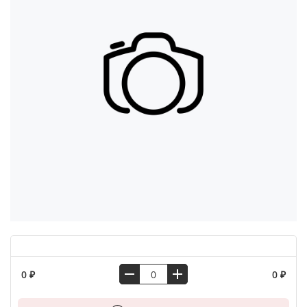
0 ₽
0 ₽