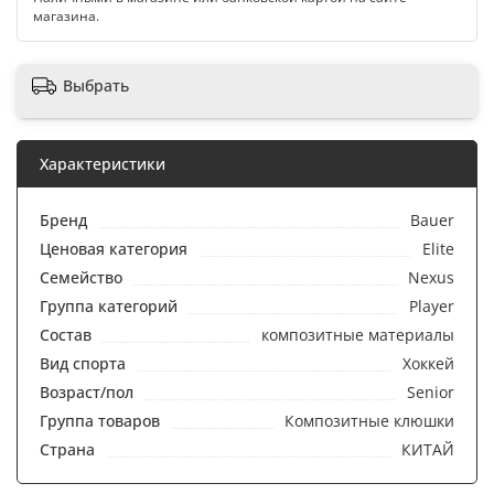
магазина.
Выбрать
Характеристики
Бренд
Bauer
Ценовая категория
Elite
Семейство
Nexus
Группа категорий
Player
Состав
композитные материалы
Вид спорта
Хоккей
Возраст/пол
Senior
Группа товаров
Композитные клюшки
Страна
КИТАЙ