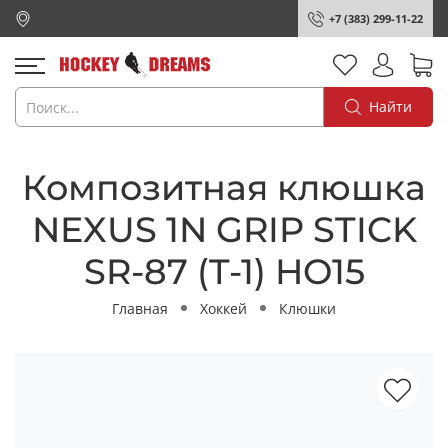
+7 (383) 299-11-22
Найти
Композитная клюшка
NEXUS 1N GRIP STICK
SR-87 (T-1) HO15
Главная
Хоккей
Клюшки