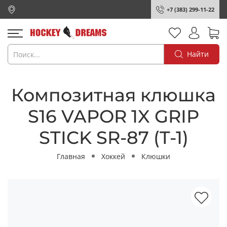
+7 (383) 299-11-22
Найти
Композитная клюшка
S16 VAPOR 1X GRIP
STICK SR-87 (T-1)
Главная
Хоккей
Клюшки