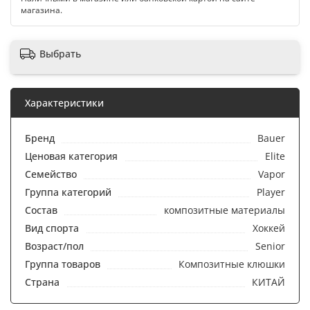
магазина.
Выбрать
Характеристики
Бренд
Bauer
Ценовая категория
Elite
Семейство
Vapor
Группа категорий
Player
Состав
композитные материалы
Вид спорта
Хоккей
Возраст/пол
Senior
Группа товаров
Композитные клюшки
Страна
КИТАЙ