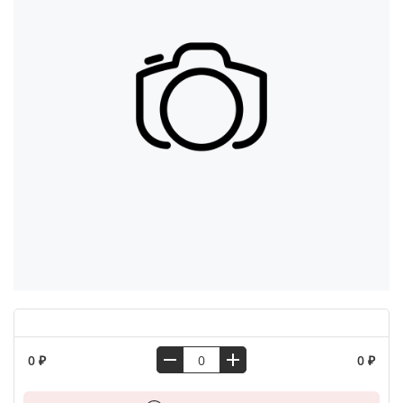
0 ₽
0 ₽