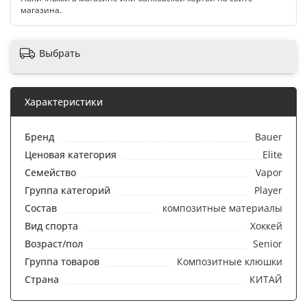
магазина.
Выбрать
Характеристики
Бренд
Bauer
Ценовая категория
Elite
Семейство
Vapor
Группа категорий
Player
Состав
композитные материалы
Вид спорта
Хоккей
Возраст/пол
Senior
Группа товаров
Композитные клюшки
Страна
КИТАЙ