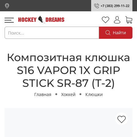
+7 (383) 299-11-22
Найти
Композитная клюшка
S16 VAPOR 1X GRIP
STICK SR-87 (T-2)
Главная
Хоккей
Клюшки