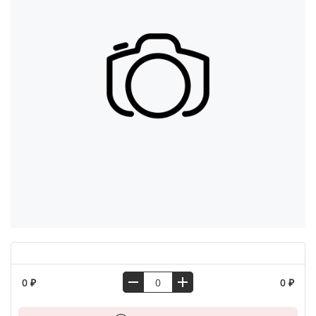
0 ₽
0 ₽