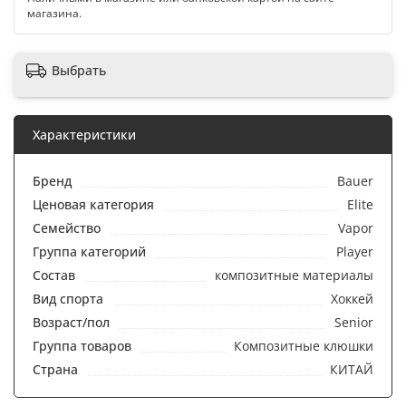
магазина.
Выбрать
Характеристики
Бренд
Bauer
Ценовая категория
Elite
Семейство
Vapor
Группа категорий
Player
Состав
композитные материалы
Вид спорта
Хоккей
Возраст/пол
Senior
Группа товаров
Композитные клюшки
Страна
КИТАЙ