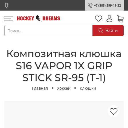
+7 (383) 299-11-22
Найти
Композитная клюшка
S16 VAPOR 1X GRIP
STICK SR-95 (T-1)
Главная
Хоккей
Клюшки