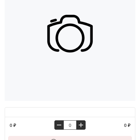
0 ₽
0 ₽