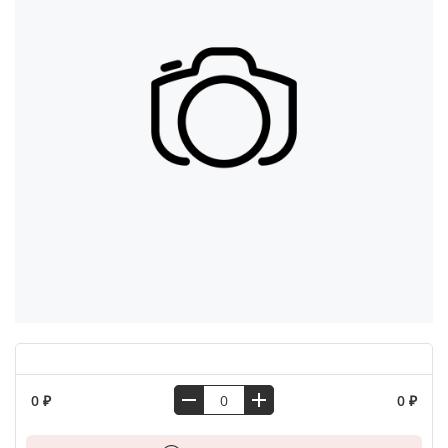
0 ₽
0 ₽