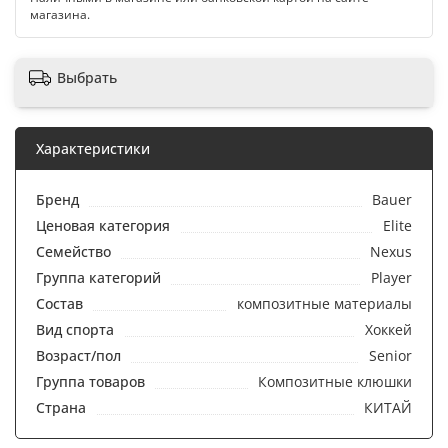
магазина.
Выбрать
Характеристики
Бренд
Bauer
Ценовая категория
Elite
Семейство
Nexus
Группа категорий
Player
Состав
композитные материалы
Вид спорта
Хоккей
Возраст/пол
Senior
Группа товаров
Композитные клюшки
Страна
КИТАЙ