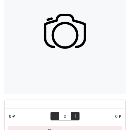
0 ₽
0 ₽