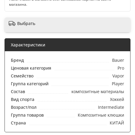
магазина.
Выбрать
Характеристики
Бренд
Bauer
Ценовая категория
Pro
Семейство
Vapor
Группа категорий
Player
Состав
композитные материалы
Вид спорта
Хоккей
Возраст/пол
Intermediate
Группа товаров
Композитные клюшки
Страна
КИТАЙ