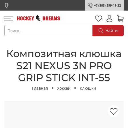
+7 (383) 299-11-22
Найти
Композитная клюшка
S21 NEXUS 3N PRO
GRIP STICK INT-55
Главная
Хоккей
Клюшки