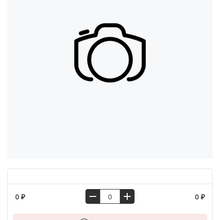
0 ₽
0 ₽