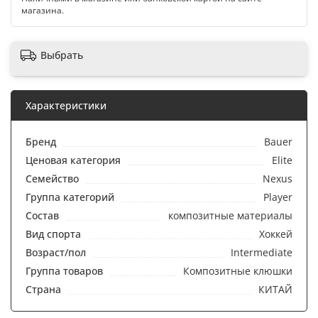
магазина.
Выбрать
Характеристики
Бренд
Bauer
Ценовая категория
Elite
Семейство
Nexus
Группа категорий
Player
Состав
композитные материалы
Вид спорта
Хоккей
Возраст/пол
Intermediate
Группа товаров
Композитные клюшки
Страна
КИТАЙ