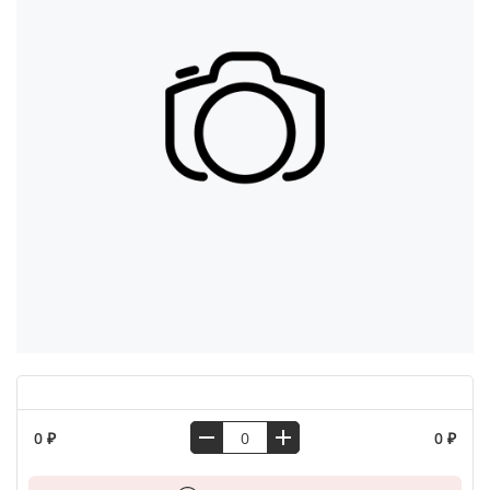
0 ₽
0 ₽