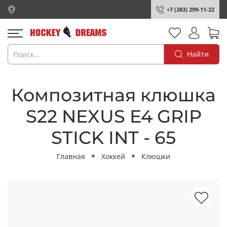
+7 (383) 299-11-22
Найти
Композитная клюшка
S22 NEXUS E4 GRIP
STICK INT - 65
Главная
Хоккей
Клюшки