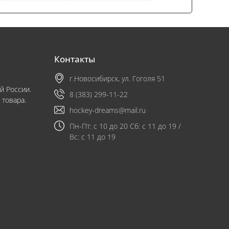
Контакты
г.Новосибирск, ул. Гоголя 51
й России.
8 (383) 299-11-22
 товара.
hockey-dreams@mail.ru
Пн-Пт: с 10 до 20 Сб: с 11 до 19 /
Вс: с 11 до 19