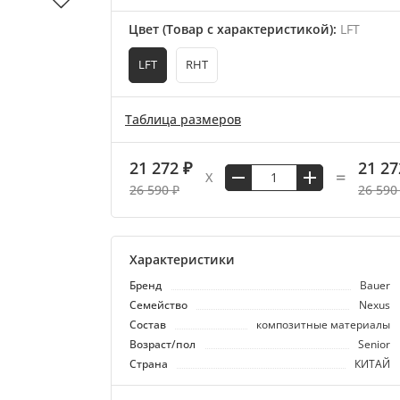
Цвет (Товар с характеристикой)
:
LFT
LFT
RHT
Таблица размеров
21 272 ₽
21 27
=
X
26 590 ₽
26 590
Характеристики
Бренд
Bauer
Семейство
Nexus
Состав
композитные материалы
Возраст/пол
Senior
Страна
КИТАЙ