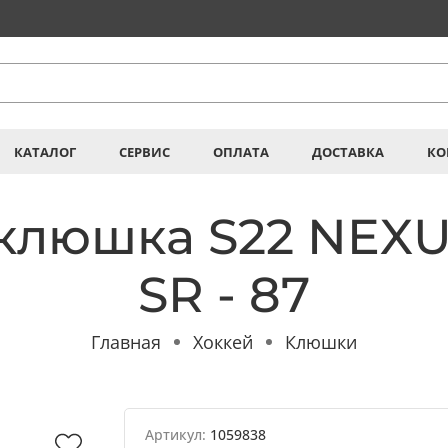
КАТАЛОГ
СЕРВИС
ОПЛАТА
ДОСТАВКА
КО
клюшка S22 NEXU
SR - 87
Главная
Хоккей
Клюшки
Артикул:
1059838