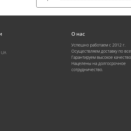
и
О нас
Успешно работаем с 2012 г.
Осуществляем доставку по все
 UA
Гарантируем высокое качество
Нацелены на долгосрочное
сотрудничество.