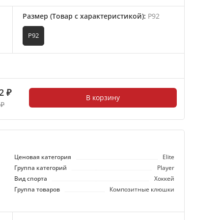
Размер (Товар с характеристикой)
:
P92
P92
2 ₽
В корзину
 ₽
Ценовая категория
Elite
Группа категорий
Player
Вид спорта
Хоккей
Группа товаров
Композитные клюшки