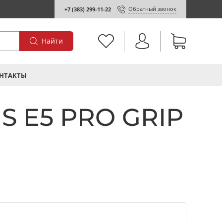
Обратный звонок
+7 (383) 299-11-22
Найти
НТАКТЫ
S E5 PRO GRIP