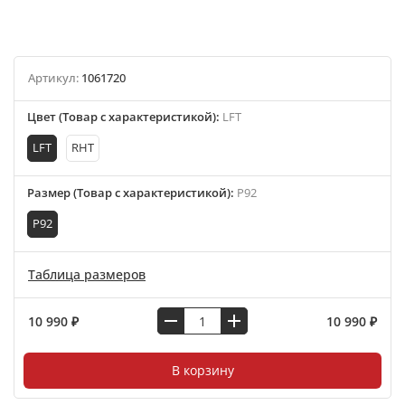
Артикул:
1061720
Цвет (Товар с характеристикой)
:
LFT
LFT
RHT
Размер (Товар с характеристикой)
:
P92
P92
Таблица размеров
10 990 ₽
10 990 ₽
В корзину