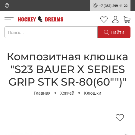
+7 (383) 299-11-22
Найти
Композитная клюшка
"S23 BAUER X SERIES
GRIP STK SR-80(60"")"
Главная
Хоккей
Клюшки