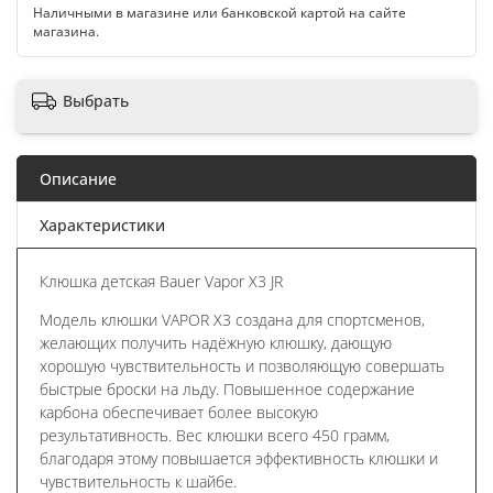
Наличными в магазине или банковской картой на сайте
магазина.
Выбрать
Описание
Характеристики
Клюшка детская Bauer Vapor X3 JR
Модель клюшки VAPOR Х3 создана для спортсменов,
желающих получить надёжную клюшку, дающую
хорошую чувствительность и позволяющую совершать
быстрые броски на льду. Повышенное содержание
карбона обеспечивает более высокую
результативность. Вес клюшки всего 450 грамм,
благодаря этому повышается эффективность клюшки и
чувствительность к шайбе.