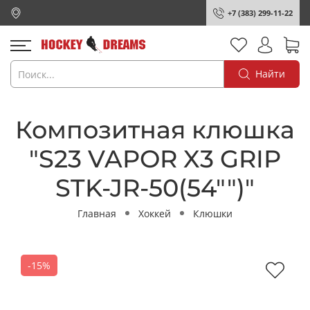
+7 (383) 299-11-22
Найти
Композитная клюшка
"S23 VAPOR X3 GRIP
STK-JR-50(54"")"
Главная
Хоккей
Клюшки
-15%