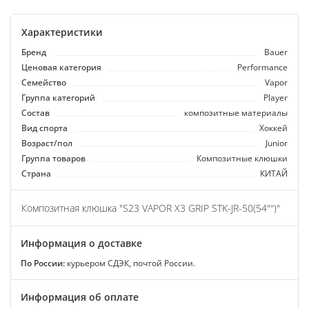
Характеристики
Бренд
Bauer
Ценовая категория
Performance
Семейство
Vapor
Группа категорий
Player
Состав
композитные материалы
Вид спорта
Хоккей
Возраст/пол
Junior
Группа товаров
Композитные клюшки
Страна
КИТАЙ
Композитная клюшка "S23 VAPOR X3 GRIP STK-JR-50(54"")"
Информация о доставке
По России:
курьером СДЭК, почтой России.
Информация об оплате