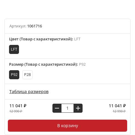
Артикул:
1061716
Цвет (Товар с характеристикой)
:
LFT
LFT
Размер (Товар с характеристикой)
:
P92
P92
P28
Таблица размеров
11 041 ₽
11 041 ₽
12 990 ₽
12 990 ₽
В корзину