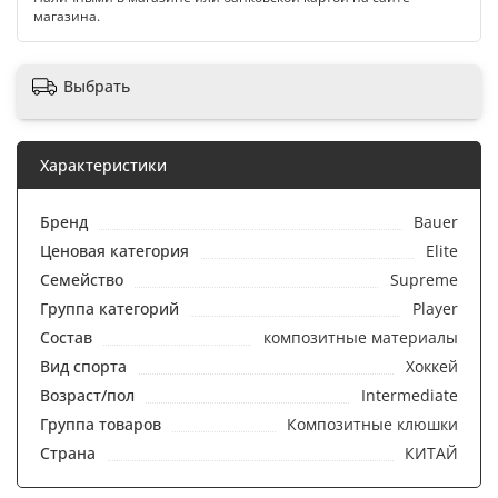
магазина.
Выбрать
Характеристики
Бренд
Bauer
Ценовая категория
Elite
Семейство
Supreme
Группа категорий
Player
Состав
композитные материалы
Вид спорта
Хоккей
Возраст/пол
Intermediate
Группа товаров
Композитные клюшки
Страна
КИТАЙ