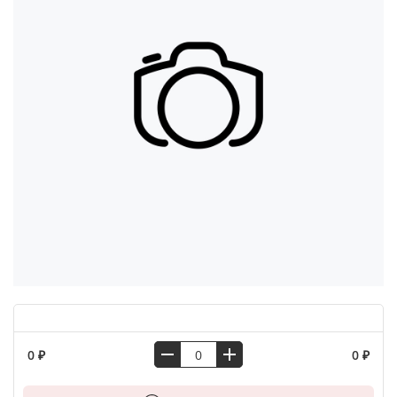
0 ₽
0 ₽