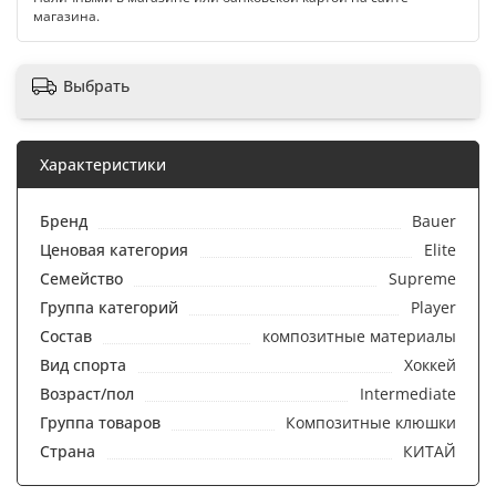
магазина.
Выбрать
Характеристики
Бренд
Bauer
Ценовая категория
Elite
Семейство
Supreme
Группа категорий
Player
Состав
композитные материалы
Вид спорта
Хоккей
Возраст/пол
Intermediate
Группа товаров
Композитные клюшки
Страна
КИТАЙ