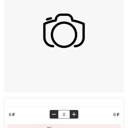
0 ₽
0 ₽