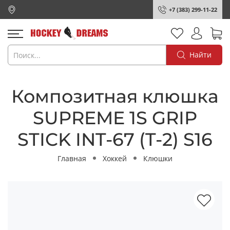
+7 (383) 299-11-22
Найти
Композитная клюшка
SUPREME 1S GRIP
STICK INT-67 (T-2) S16
Главная
Хоккей
Клюшки