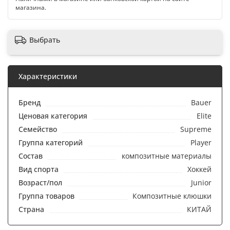
магазина.
Выбрать
Характеристики
Бренд
Bauer
Ценовая категория
Elite
Семейство
Supreme
Группа категорий
Player
Состав
композитные материалы
Вид спорта
Хоккей
Возраст/пол
Junior
Группа товаров
Композитные клюшки
Страна
КИТАЙ