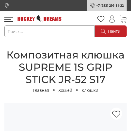
+7 (383) 299-11-22
Найти
Композитная клюшка
SUPREME 1S GRIP
STICK JR-52 S17
Главная
Хоккей
Клюшки