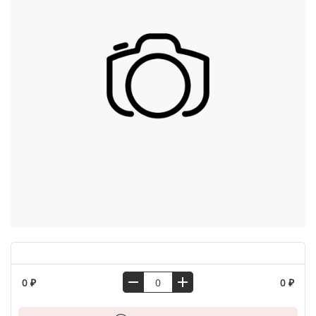
0 ₽
0 ₽