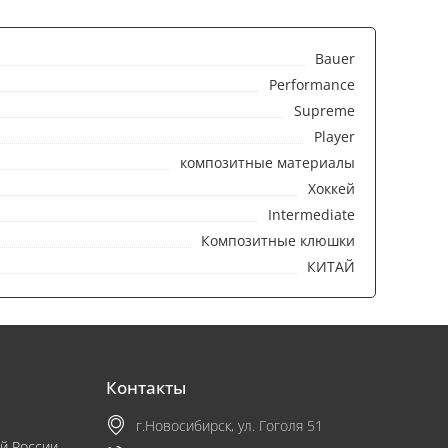
Bauer
Performance
Supreme
Player
композитные материалы
Хоккей
Intermediate
Композитные клюшки
КИТАЙ
Контакты
г.Новосибирск, ул. Гоголя 51
й России.