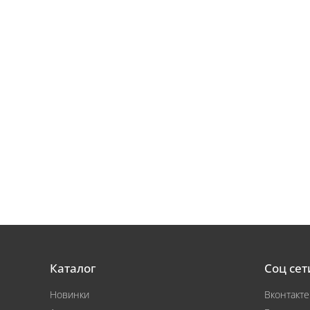
Каталог
Соц сет
Новинки
Вконтакте