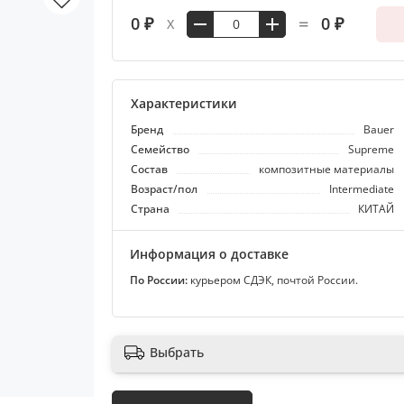
=
0 ₽
0 ₽
X
Характеристики
Бренд
Bauer
Семейство
Supreme
Состав
композитные материалы
Возраст/пол
Intermediate
Страна
КИТАЙ
Информация о доставке
По России:
курьером СДЭК, почтой России.
Выбрать