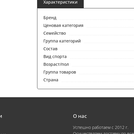
Характеристики
Бренд
Ценовая категория
Семейство
Группа категорий
Состав
Вид спорта
Возраст/пол
Группа товаров
Страна
и
О нас
Успешно работаем с 2012 г.
Осуществляем доставку по все