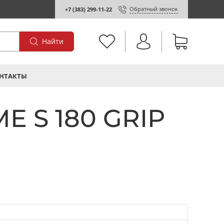
Обратный звонок
+7 (383) 299-11-22
Найти
НТАКТЫ
E S 180 GRIP