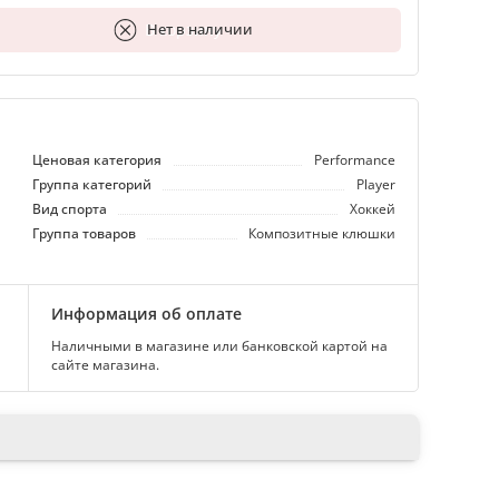
В корзину
Нет в наличии
Ценовая категория
Performance
Группа категорий
Player
Вид спорта
Хоккей
Группа товаров
Композитные клюшки
Информация об оплате
Наличными в магазине или банковской картой на
сайте магазина.