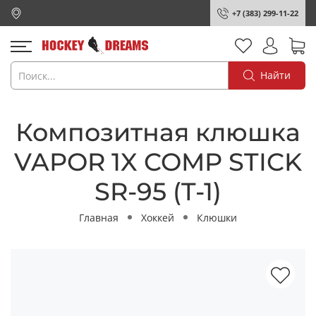
+7 (383) 299-11-22
Найти
Композитная клюшка
VAPOR 1X COMP STICK
SR-95 (T-1)
Главная
Хоккей
Клюшки