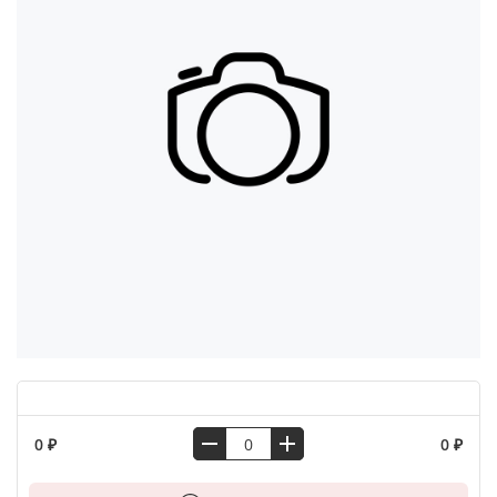
0 ₽
0 ₽