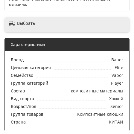
магазина.
Выбрать
Характеристики
Бренд
Bauer
Ценовая категория
Elite
Семейство
Vapor
Группа категорий
Player
Состав
композитные материалы
Вид спорта
Хоккей
Возраст/пол
Senior
Группа товаров
Композитные клюшки
Страна
КИТАЙ