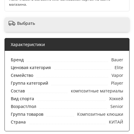
магазина.
Выбрать
Характеристики
Бренд
Bauer
Ценовая категория
Elite
Семейство
Vapor
Группа категорий
Player
Состав
композитные материалы
Вид спорта
Хоккей
Возраст/пол
Senior
Группа товаров
Композитные клюшки
Страна
КИТАЙ