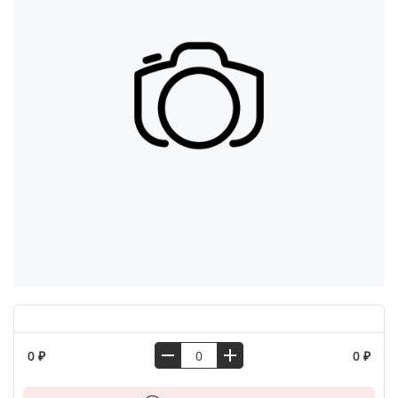
0 ₽
0 ₽