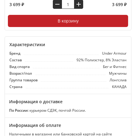
3 699 ₽
3 699 ₽
В корзину
Характеристики
Бренд
Under Armour
Состав
92% Полиэстер, 8% Эластан
Вид спорта
Бег и Фитнес
Возраст/пол
Мужчины
Группа товаров
Лонгслив
Страна
КАНАДА
Информация о доставке
По России:
курьером СДЭК, почтой России.
Информация об оплате
Наличными в магазине или банковской картой на сайте