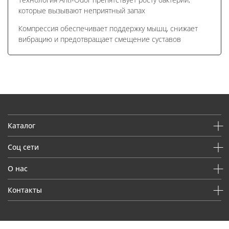
которые вызывают неприятный запах
Компрессия обеспечивает поддержку мышц, снижает
вибрацию и предотвращает смещение суставов
Каталог
Соц сети
О нас
Контакты