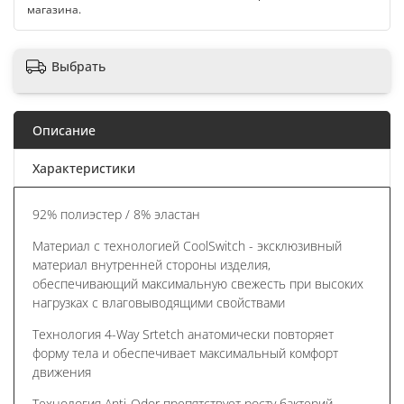
магазина.
Выбрать
Описание
Характеристики
92% полиэстер / 8% эластан
Материал с технологией CoolSwitch - эксклюзивный
материал внутренней стороны изделия,
обеспечивающий максимальную свежесть при высоких
нагрузках с влаговыводящими свойствами
Технология 4-Way Srtetch анатомически повторяет
форму тела и обеспечивает максимальный комфорт
движения
Технология Anti-Odor препятствует росту бактерий,