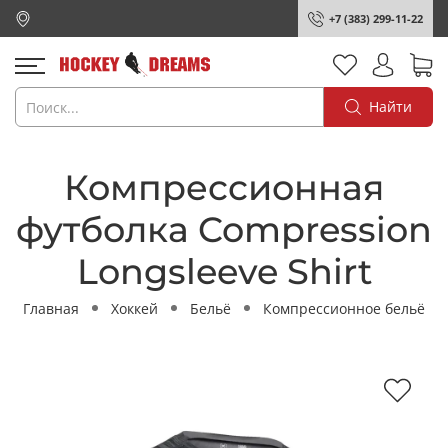
+7 (383) 299-11-22
Найти
Компрессионная
футболка Compression
Longsleeve Shirt
Главная
Хоккей
Бельё
Компрессионное бельё