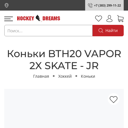
+7 (383) 299-11-22
Найти
Коньки BTH20 VAPOR
2X SKATE - JR
Главная
Хоккей
Коньки