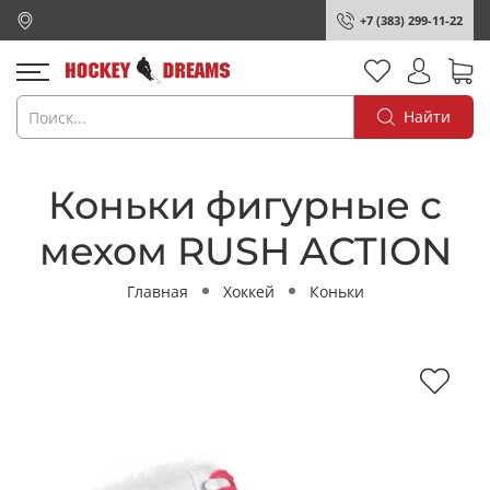
+7 (383) 299-11-22
Найти
Коньки фигурные с
мехом RUSH ACTION
Главная
Хоккей
Коньки