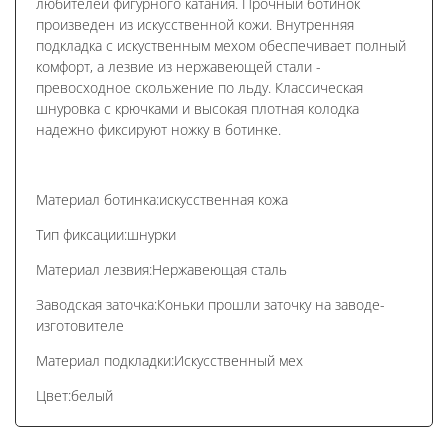
любителей фигурного катания. Прочный ботинок
произведен из искусственной кожи. Внутренняя
подкладка с искуственным мехом обеспечивает полный
комфорт, а лезвие из нержавеющей стали -
превосходное скольжение по льду. Классическая
шнуровка с крючками и высокая плотная колодка
надежно фиксируют ножку в ботинке.
Материал ботинка:искусственная кожа
Тип фиксации:шнурки
Материал лезвия:Нержавеющая сталь
Заводская заточка:Коньки прошли заточку на заводе-
изготовителе
Материал подкладки:Искусственный мех
Цвет:белый