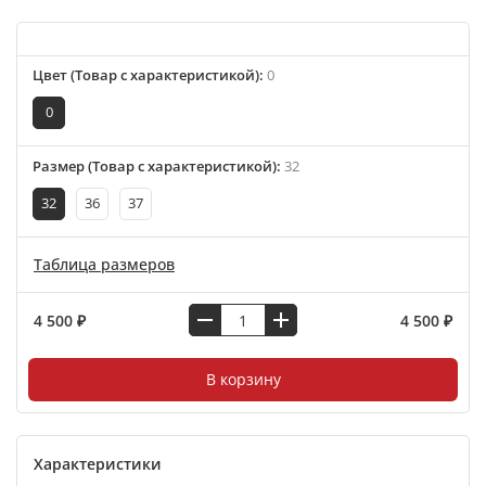
Цвет (Товар с характеристикой)
:
0
0
Размер (Товар с характеристикой)
:
32
32
36
37
Таблица размеров
4 500 ₽
4 500 ₽
В корзину
Характеристики