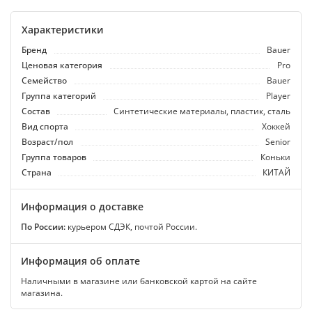
Характеристики
Бренд
Bauer
Ценовая категория
Pro
Семейство
Bauer
Группа категорий
Player
Состав
Синтетические материалы, пластик, сталь
Вид спорта
Хоккей
Возраст/пол
Senior
Группа товаров
Коньки
Страна
КИТАЙ
Информация о доставке
По России:
курьером СДЭК, почтой России.
Информация об оплате
Наличными в магазине или банковской картой на сайте
магазина.