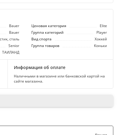
Bauer
Ценовая категория
Elite
Bauer
Группа категорий
Player
тик, сталь
Вид спорта
Хоккей
Senior
Группа товаров
Коньки
ТАИЛАНД
Информация об оплате
Наличными в магазине или банковской картой на
сайте магазина.