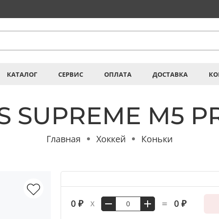
КАТАЛОГ
СЕРВИС
ОПЛАТА
ДОСТАВКА
КО
SS SUPREME M5 PR
Главная
Хоккей
Коньки
=
0 ₽
0 ₽
X