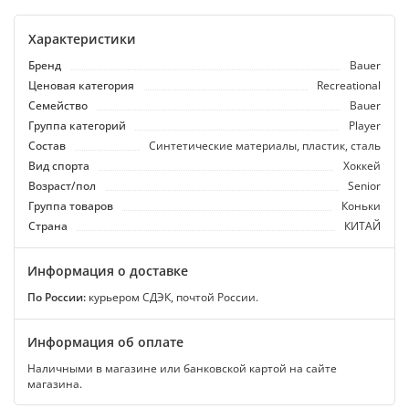
Характеристики
Бренд
Bauer
Ценовая категория
Recreational
Семейство
Bauer
Группа категорий
Player
Состав
Синтетические материалы, пластик, сталь
Вид спорта
Хоккей
Возраст/пол
Senior
Группа товаров
Коньки
Страна
КИТАЙ
Информация о доставке
По России:
курьером СДЭК, почтой России.
Информация об оплате
Наличными в магазине или банковской картой на сайте
магазина.