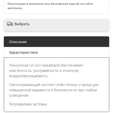
Наличными в магазине или банковской картой на сайте
магазина.
Выбрать
Описание
Характеристики
Технология UA Siro Sweatband обеспечивает
эластичность, ультрамягкость и отличную
воздухопроницаемость.
Светоотражающий логотип Under Armour и ярлык для
повышенной видимости и безопасности при слабом
освещении.
Регулируемая застежка.