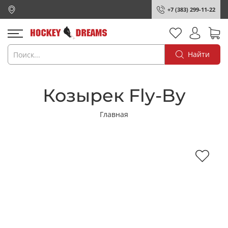
+7 (383) 299-11-22
Найти
Козырек Fly-By
Главная