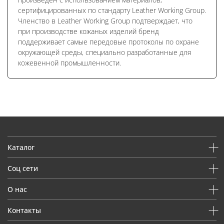
сертифицированных по стандарту Leather Working Group.
Членство в Leather Working Group подтверждает, что
при производстве кожаных изделий бренд
поддерживает самые передовые протоколы по охране
окружающей среды, специально разработанные для
кожевенной промышленности.
Каталог
Соц сети
О нас
Контакты