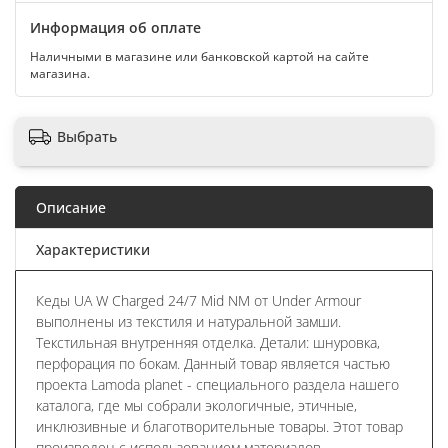
Информация об оплате
Наличными в магазине или банковской картой на сайте
магазина.
Выбрать
Описание
Характеристики
Кеды UA W Charged 24/7 Mid NM от Under Armour
выполнены из текстиля и натуральной замши.
Текстильная внутренняя отделка. Детали: шнуровка,
перфорация по бокам. Данный товар является частью
проекта Lamoda planet - специального раздела нашего
каталога, где мы собрали экологичные, этичные,
инклюзивные и благотворительные товары. Этот товар
произведен c использованием материалов,