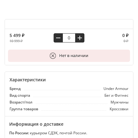
5 499 ₽
0 ₽
10 999 ₽
0 ₽
В корзину
Нет в наличии
Характеристики
Бренд
Under Armour
Вид спорта
Бег и Фитнес
Возраст/пол
Мужчины
Группа товаров
Кроссовки
Информация о доставке
По России:
курьером СДЭК, почтой России.