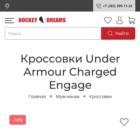
+7 (383) 299-11-22
Найти
Кроссовки Under
Armour Charged
Engage
Главная
Мужчинам
Кроссовки
-50%