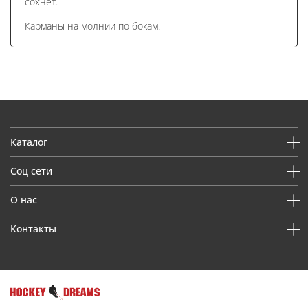
сохнет.
Карманы на молнии по бокам.
Каталог
Соц сети
О нас
Контакты