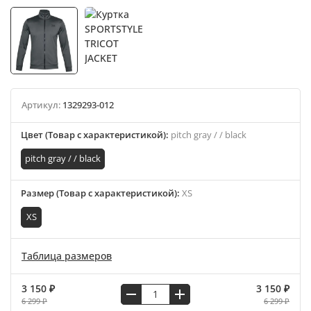
Артикул:
1329293-012
Цвет (Товар с характеристикой)
:
pitch gray / / black
pitch gray / / black
Размер (Товар с характеристикой)
:
XS
XS
Таблица размеров
3 150 ₽
3 150 ₽
6 299 ₽
6 299 ₽