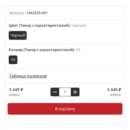
Артикул:
1343325-001
Цвет (Товар с характеристикой)
:
Черный
Черный
Размер (Товар с характеристикой)
:
XS
XS
Таблица размеров
3 449 ₽
3 449 ₽
6 899 ₽
6 899 ₽
В корзину