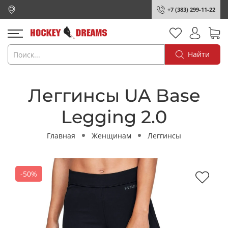
+7 (383) 299-11-22
Найти
Леггинсы UA Base
Legging 2.0
Главная
Женщинам
Леггинсы
-50%