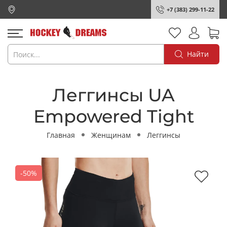
+7 (383) 299-11-22
Найти
Леггинсы UA
Empowered Tight
Главная
Женщинам
Леггинсы
-50%