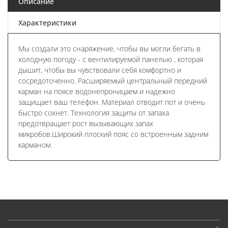
Описание
Характеристики
Мы создали это снаряжение, чтобы вы могли бегать в
холодную погоду - с вентилируемой панелью , которая
дышит, чтобы вы чувствовали себя комфортно и
сосредоточенно. Расширяемый центральный передний
карман на поясе водонепроницаем и надежно
защищает ваш телефон. Материал отводит пот и очень
быстро сохнет. Технология защиты от запаха
предотвращает рост вызывающих запах
микробов.Широкий плоский пояс со встроенным задним
карманом.