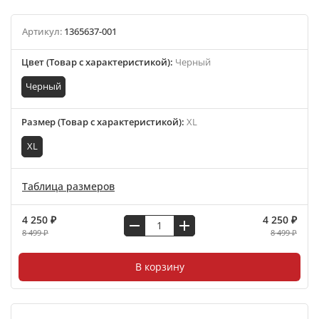
Артикул:
1365637-001
Цвет (Товар с характеристикой)
:
Черный
Черный
Размер (Товар с характеристикой)
:
XL
XL
Таблица размеров
4 250 ₽
4 250 ₽
8 499 ₽
8 499 ₽
В корзину